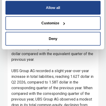
Allow all
Customize
Deny