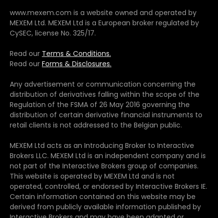
www.mexem.com is a website owned and operated by
MEXEM Ltd. MEXEM Ltd is a European broker regulated by
CySEC, license No. 325/17.
Read our
Terms & Conditions.
Read our
Forms & Disclosures.
Any advertisement or communication concerning the
distribution of derivatives falling within the scope of the
Regulation of the FSMA of 26 May 2016 governing the
distribution of certain derivative financial instruments to
retail clients is not addressed to the Belgian public.
MEXEM Ltd acts as an Introducing Broker to Interactive
Brokers LLC. MEXEM Ltd is an independent company and is
not part of the Interactive Brokers group of companies.
This website is operated by MEXEM Ltd and is not
operated, controlled, or endorsed by Interactive Brokers IE.
Certain information contained on this website may be
derived from publicly available information published by
Interactive Brokers and may have been adapted or