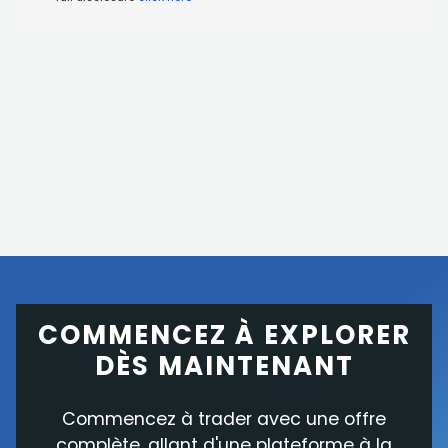
COMMENCEZ À EXPLORER
DÈS MAINTENANT
Commencez à trader avec une offre
complète, allant d'une plateforme à la