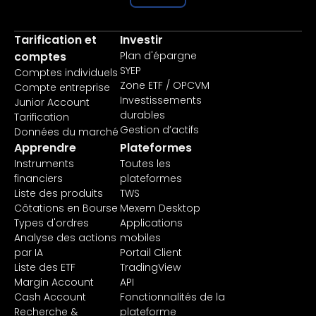
Tarification et
Investir
comptes
Plan d'épargne
SYEP
Comptes individuels
Zone ETF / OPCVM
Compte entreprise
Investissements
Junior Account
durables
Tarification
Gestion d’actifs
Données du marché
Apprendre
Plateformes
Instruments
Toutes les
financiers
plateformes
Liste des produits
TWS
Côtations en Bourse
Mexem Desktop
Types d'ordres
Applications
Analyse des actions
mobiles
par IA
Portail Client
Liste des ETF
TradingView
Margin Account
API
Cash Account
Fonctionnalités de la
Recherche &
plateforme