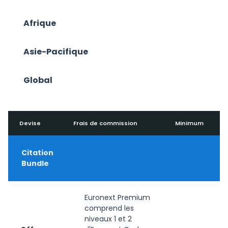
Afrique
Asie-Pacifique
Global
Devise
Frais de commission
Minimum
Citation
Bundle
Euronext Premium
comprend les
niveaux 1 et 2