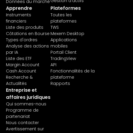
Gestion d’actifs
Données du marché
Apprendre
Plateformes
Instruments
Toutes les
financiers
plateformes
Liste des produits
TWS
Côtations en Bourse
Mexem Desktop
Types d'ordres
Applications
Analyse des actions
mobiles
par IA
Portail Client
Liste des ETF
TradingView
Margin Account
API
Cash Account
Fonctionnalités de la
Recherche &
plateforme
Actualités
Rapports
Entreprise et
affaires juridiques
Qui sommes-nous
Programme de
partenariat
Nous contacter
Avertissement sur