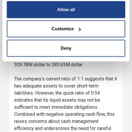
Allow all
Customize
Deny