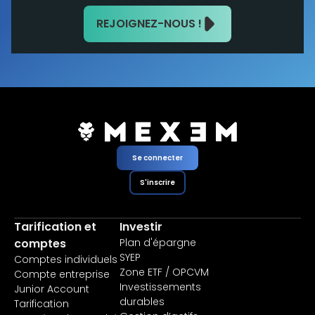
REJOIGNEZ-NOUS !
Se connecter
S'inscrire
Tarification et
Investir
comptes
Plan d'épargne
SYEP
Comptes individuels
Zone ETF / OPCVM
Compte entreprise
Investissements
Junior Account
durables
Tarification