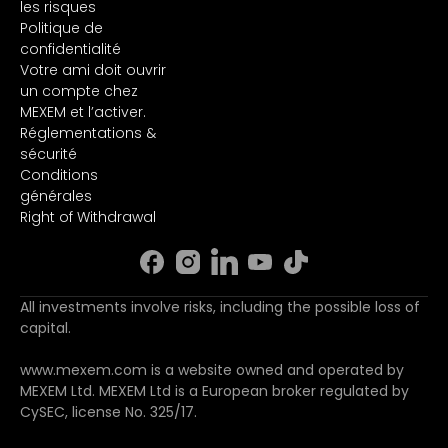
les risques
Politique de
confidentialité
Votre ami doit ouvrir
un compte chez
MEXEM et l’activer.
Réglementations &
sécurité
Conditions
générales
Right of Withdrawal
All investments involve risks, including the possible loss of
capital.
www.mexem.com is a website owned and operated by
MEXEM Ltd. MEXEM Ltd is a European broker regulated by
CySEC, license No. 325/17.