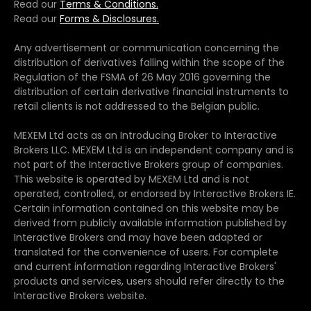
Read our
Terms & Conditions.
Read our
Forms & Disclosures.
Any advertisement or communication concerning the
distribution of derivatives falling within the scope of the
Regulation of the FSMA of 26 May 2016 governing the
distribution of certain derivative financial instruments to
retail clients is not addressed to the Belgian public.
MEXEM Ltd acts as an Introducing Broker to Interactive
Brokers LLC. MEXEM Ltd is an independent company and is
not part of the Interactive Brokers group of companies.
This website is operated by MEXEM Ltd and is not
operated, controlled, or endorsed by Interactive Brokers IE.
Certain information contained on this website may be
derived from publicly available information published by
Interactive Brokers and may have been adapted or
translated for the convenience of users. For complete
and current information regarding Interactive Brokers'
products and services, users should refer directly to the
Interactive Brokers website.