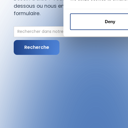
dessous ou nous envoyer un message en utili
formulaire.
Deny