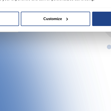
sant le
Customize