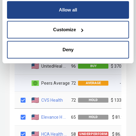
Allow all
Customize
Deny