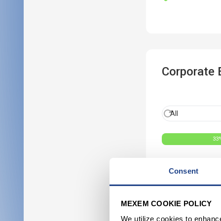
Consent
MEXEM COOKIE POLICY
We utilize cookies to enhanc