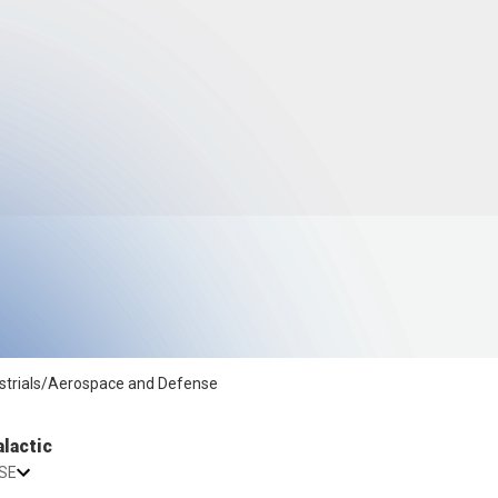
Cash Account
Fonctionnalités de la
Recherche & Actualités
plateforme
Rapports