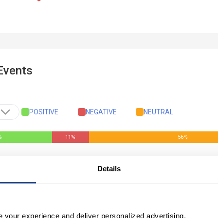
Details
e your experience and deliver personalized advertising.